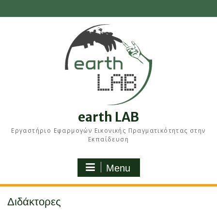
Skip
to
content
earth LAB
Εργαστήριο Εφαρμογών Εικονικής Πραγματικότητας στην
Εκπαίδευση
Menu
Διδάκτορες