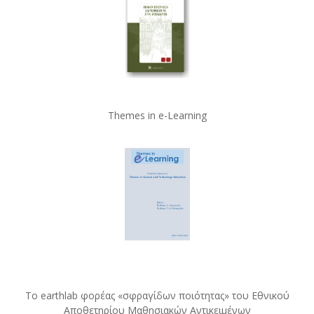
Themes in e-Learning
Το earthlab φορέας «σφραγίδων ποιότητας» του Εθνικού
Αποθετηρίου Μαθησιακών Αντικειμένων